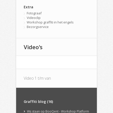
Extra
Fotograaf
Videoclip
Workshop graffiti in het engels
Bezorgservice
Video's
Video 1 t/m van
Graffiti blog (16)
Wij staan op BooQent - Workshop Platform