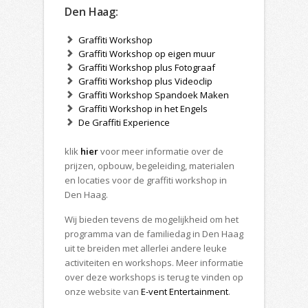
Den Haag:
Graffiti Workshop
Graffiti Workshop op eigen muur
Graffiti Workshop plus Fotograaf
Graffiti Workshop plus Videoclip
Graffiti Workshop Spandoek Maken
Graffiti Workshop in het Engels
De Graffiti Experience
klik
hier
voor meer informatie over de
prijzen, opbouw, begeleiding, materialen
en locaties voor de graffiti workshop in
Den Haag.
Wij bieden tevens de mogelijkheid om het
programma van de familiedag in Den Haag
uit te breiden met allerlei andere leuke
activiteiten en workshops. Meer informatie
over deze workshops is terug te vinden op
onze website van
E-vent Entertainment
.