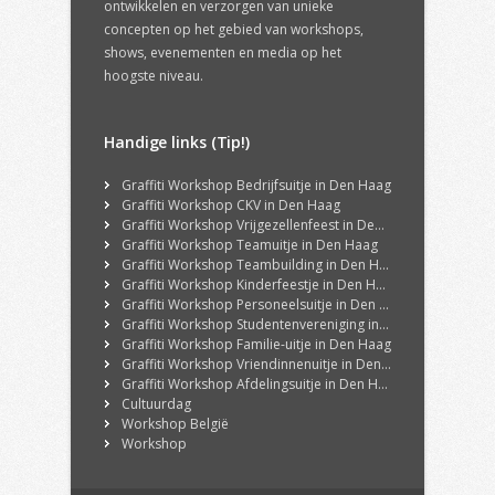
ontwikkelen en verzorgen van unieke
concepten op het gebied van workshops,
shows, evenementen en media op het
hoogste niveau.
Handige links (Tip!)
Graffiti Workshop Bedrijfsuitje in Den Haag
Graffiti Workshop CKV in Den Haag
Graffiti Workshop Vrijgezellenfeest in Den Haag
Graffiti Workshop Teamuitje in Den Haag
Graffiti Workshop Teambuilding in Den Haag
Graffiti Workshop Kinderfeestje in Den Haag
Graffiti Workshop Personeelsuitje in Den Haag
Graffiti Workshop Studentenvereniging in Den Haag
Graffiti Workshop Familie-uitje in Den Haag
Graffiti Workshop Vriendinnenuitje in Den Haag
Graffiti Workshop Afdelingsuitje in Den Haag
Cultuurdag
Workshop België
Workshop