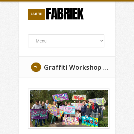
FABRIEK
GRAFFITI
Graffiti Workshop Familie-uitje in Den Haag