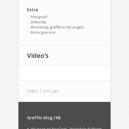
Extra
Fotograaf
Videoclip
Workshop graffiti in het engels
Bezorgservice
Video's
Video 1 t/m van
Graffiti blog (16)
Wij staan op BooQent - Workshop Platform