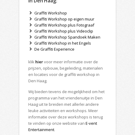
in Den Haag:
Graffiti Workshop
Graffiti Workshop op eigen muur
Graffiti Workshop plus Fotograaf
Graffiti Workshop plus Videoclip
Graffiti Workshop Spandoek Maken
Graffiti Workshop in het Engels
De Graffiti Experience
klik
hier
voor meer informatie over de
prijzen, opbouw, begeleiding, materialen
en locaties voor de graffiti workshop in
Den Haag.
Wij bieden tevens de mogelijkheid om het
programma van het vriendenuitje in Den
Haag uit te breiden met allerlei andere
leuke activiteiten en workshops. Meer
informatie over deze workshops is terug
te vinden op onze website van
E-vent
Entertainment
.