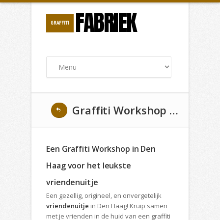
FABRIEK
GRAFFITI
Graffiti Workshop Vriendenuitje in Den Haag
Een Graffiti Workshop in Den
Haag voor het leukste
vriendenuitje
Een gezellig, origineel, en onvergetelijk
vriendenuitje
in Den Haag! Kruip samen
met je vrienden in de huid van een graffiti