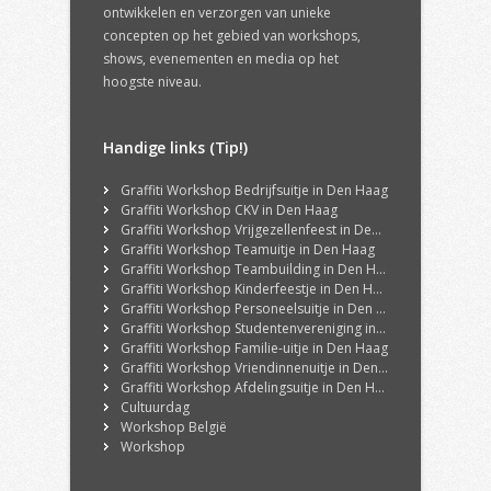
ontwikkelen en verzorgen van unieke
concepten op het gebied van workshops,
shows, evenementen en media op het
hoogste niveau.
Handige links (Tip!)
Graffiti Workshop Bedrijfsuitje in Den Haag
Graffiti Workshop CKV in Den Haag
Graffiti Workshop Vrijgezellenfeest in Den Haag
Graffiti Workshop Teamuitje in Den Haag
Graffiti Workshop Teambuilding in Den Haag
Graffiti Workshop Kinderfeestje in Den Haag
Graffiti Workshop Personeelsuitje in Den Haag
Graffiti Workshop Studentenvereniging in Den Haag
Graffiti Workshop Familie-uitje in Den Haag
Graffiti Workshop Vriendinnenuitje in Den Haag
Graffiti Workshop Afdelingsuitje in Den Haag
Cultuurdag
Workshop België
Workshop