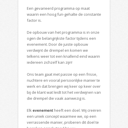
Een gevarieerd programma op maat
waarin een hoog fun-gehalte de constante
factor is.
De opbouw van het programma is in onze
ogen de belangrijkste factor tijdens een
evenement. Door de juiste opbouw
verdwijnt de drempel en komen we
telkens weer tot een knallend eind waarin
iedereen zichzelf kan zijn!
Ons team gaat met passie op een frisse,
nuchtere en vooral persoonlijke manier te
werk en dat brengen wij keer op keer over
bij de klant wat leidt tot het verdwijnen van
die drempel die vaak aanwezig is.
Elk
evenement
heeft een doel. Wij creëren
een uniek concept waarmee we, op een
verrassende manier, proberen dit doel te