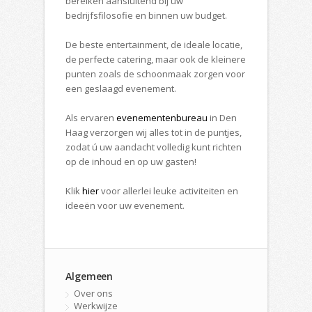
bereiken aansluitend bij uw
bedrijfsfilosofie en binnen uw budget.
De beste entertainment, de ideale locatie,
de perfecte catering, maar ook de kleinere
punten zoals de schoonmaak zorgen voor
een geslaagd evenement.
Als ervaren
evenementenbureau
in Den
Haag verzorgen wij alles tot in de puntjes,
zodat ú uw aandacht volledig kunt richten
op de inhoud en op uw gasten!
Klik
hier
voor allerlei leuke activiteiten en
ideeën voor uw evenement.
Algemeen
Over ons
Werkwijze