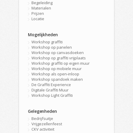
Begeleiding
Materialen
Prijzen
Locatie
Mogelijkheden
Workshop graffiti
Workshop op panelen
Workshop op canvasdoeken
Workshop op graffiti vrijplaats
Workshop graffiti op eigen muur
Workshop op mobiele muur
Workshop als open-inloop
Workshop spandoek maken
De Graffiti Experience
Digitale Graffiti Muur
Workshop Light Graffiti
Gelegenheden
Bedrijfsuitje
Vrijgezellenfeest
CKV activiteit