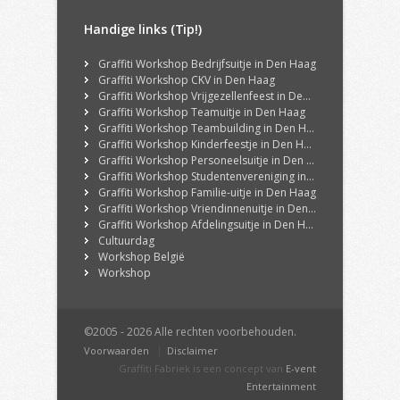
Handige links (Tip!)
Graffiti Workshop Bedrijfsuitje in Den Haag
Graffiti Workshop CKV in Den Haag
Graffiti Workshop Vrijgezellenfeest in Den Haag
Graffiti Workshop Teamuitje in Den Haag
Graffiti Workshop Teambuilding in Den Haag
Graffiti Workshop Kinderfeestje in Den Haag
Graffiti Workshop Personeelsuitje in Den Haag
Graffiti Workshop Studentenvereniging in Den Haag
Graffiti Workshop Familie-uitje in Den Haag
Graffiti Workshop Vriendinnenuitje in Den Haag
Graffiti Workshop Afdelingsuitje in Den Haag
Cultuurdag
Workshop België
Workshop
©2005 - 2026 Alle rechten voorbehouden.
Voorwaarden
Disclaimer
Graffiti Fabriek is een concept van
E-vent
Entertainment