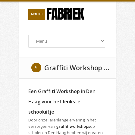
FABRIEK
GRAFFITI
Graffiti Workshop als Schoolactiviteit in Den Haag
Een Graffiti Workshop in Den
Haag voor het leukste
schooluitje
Door onze jarenlange ervaring in het
verzorgen van
graffitiworkshops
op
scholen in Den Haag hebben wij ervaren