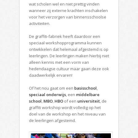
wat scholen wel en niet prettig vinden
wanneer zij externe krachten inschakelen
voor het verzorgen van binnensschoolse
activiteiten.
De graffiti-fabriek heeft daardoor een
speciaal workshopprogramma kunnen
ontwikkelen dat helemaal afgestemd is op
leerlingen. De leerlingen maken hierbij niet
alleen kennis met een vorm van
hedendaagse cultuur maar gaan deze ook
daadwerkelijk ervaren!
Of het nou gaat om een
basisschool
,
speciaal onderwijs
, een
middelbare
school
,
MBO
,
HBO
of een
universiteit
, de
graffiti workshop wordt volledig op het
doel van de workshop en het niveau van
de leerlingen afgestemd.