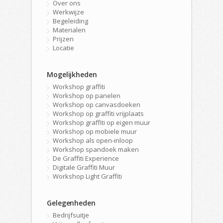
Over ons
Werkwijze
Begeleiding
Materialen
Prijzen
Locatie
Mogelijkheden
Workshop graffiti
Workshop op panelen
Workshop op canvasdoeken
Workshop op graffiti vrijplaats
Workshop graffiti op eigen muur
Workshop op mobiele muur
Workshop als open-inloop
Workshop spandoek maken
De Graffiti Experience
Digitale Graffiti Muur
Workshop Light Graffiti
Gelegenheden
Bedrijfsuitje